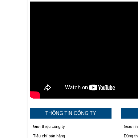
THÔNG TIN CÔNG TY
Giới thiệu công ty
Giao nh
Tiêu chí bán hàng
Dùng t