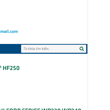
® HF250