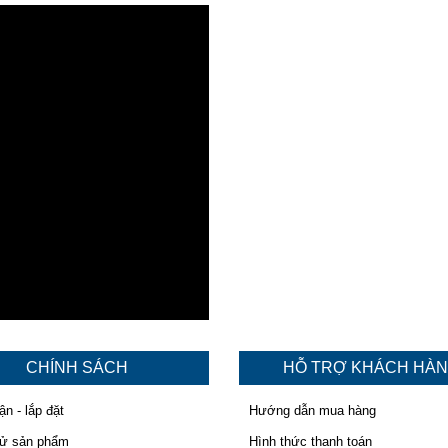
CHÍNH SÁCH
HỖ TRỢ KHÁCH HÀ
ận - lắp đặt
Hướng dẫn mua hàng
hử sản phẩm
Hình thức thanh toán