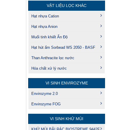
VẬT LIỆU LỌC KHÁC
Hạt nhựa Cation
Hạt nhựa Anion
Muối tinh khiết Ấn Độ
Hạt hút ẩm Sorbead WS 2050 - BASF
Than Anthracite lọc nước
Hóa chất xử lý nước
VI SINH ENVIROZYME
Envirozyme 2.0
Envirozyme FOG
VI SINH KHỬ MÙI
KHỬ MÙI BÃI RÁC BIOSTREME 9442F