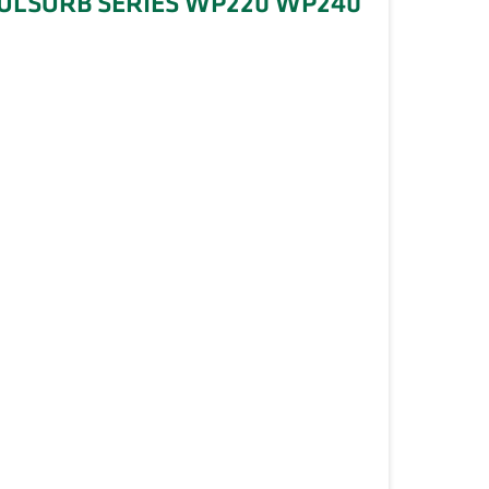
t PULSORB SERIES WP220 WP240