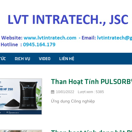
TỨC
DỊCH VỤ
VIDEO
LIÊN HỆ
Than Hoạt Tính PULSORB
10/01/2022 Lượt xem : 5385
Ứng dụng Công nghiệp