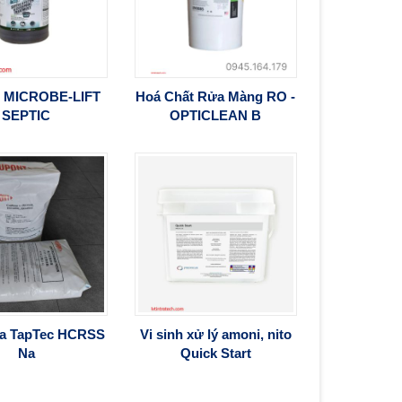
H MICROBE-LIFT
Hoá Chất Rửa Màng RO -
SEPTIC
OPTICLEAN B
a TapTec HCRSS
Vi sinh xử lý amoni, nito
Na
Quick Start