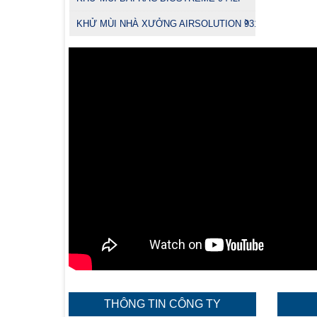
KHỬ MÙI NHÀ XƯỞNG AIRSOLUTION 9314
THÔNG TIN CÔNG TY