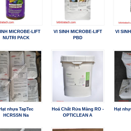
SINH MICROBE-LIFT
VI SINH MICROBE-LIFT
VI SIN
NUTRI PACK
PBD
Hạt nhựa TapTec
Hoá Chất Rửa Màng RO -
Hạt nhự
HCRSSN Na
OPTICLEAN A