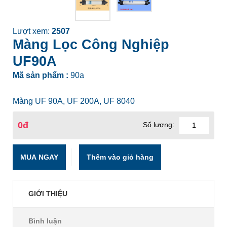
Lượt xem:
2507
Màng Lọc Công Nghiệp
UF90A
Mã sản phẩm :
90a
Màng UF 90A, UF 200A, UF 8040
0đ
Số lượng:
MUA NGAY
GIỚI THIỆU
Bình luận