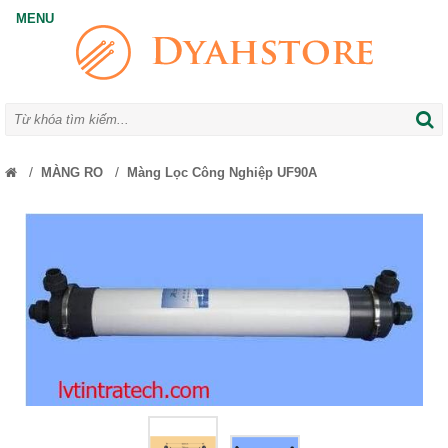
/
/
MÀNG RO
Màng Lọc Công Nghiệp UF90A