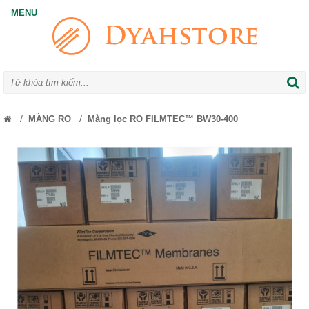
/
/
MÀNG RO
Màng lọc RO FILMTEC™ BW30-400