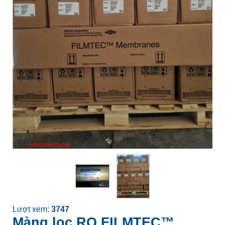
Lượt xem:
3747
Màng lọc RO FILMTEC™